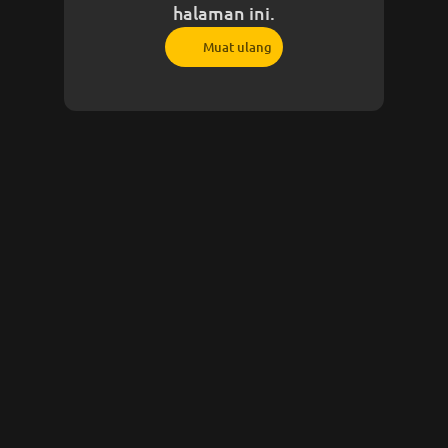
halaman ini.
Muat ulang